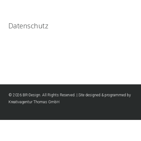
Datenschutz
© 2026 BR-Design. All Rights Reserved. | Site designed & programmed by
Kreativagentur Thomas GmbH