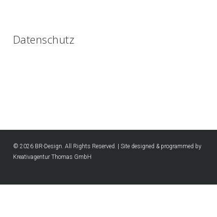
Datenschutz
© 2026 BR-Design. All Rights Reserved. | Site designed & programmed by
Kreativagentur Thomas GmbH