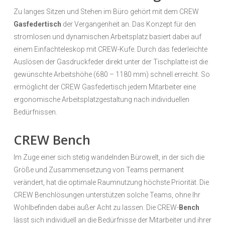
Zu langes Sitzen und Stehen im Büro gehört mit dem CREW
Gasfedertisch
der Vergangenheit an. Das Konzept für den
stromlosen und dynamischen Arbeitsplatz basiert dabei auf
einem Einfachteleskop mit CREW-Kufe. Durch das federleichte
Auslösen der Gasdruckfeder direkt unter der Tischplatte ist die
gewünschte Arbeitshöhe (680 – 1180 mm) schnell erreicht. So
ermöglicht der CREW Gasfedertisch jedem Mitarbeiter eine
ergonomische Arbeitsplatzgestaltung nach individuellen
Bedürfnissen.
CREW Bench
Im Zuge einer sich stetig wandelnden Bürowelt, in der sich die
Größe und Zusammensetzung von Teams permanent
verändert, hat die optimale Raumnutzung höchste Priorität. Die
CREW Benchlösungen unterstützen solche Teams, ohne Ihr
Wohlbefinden dabei außer Acht zu lassen. Die CREW-
Bench
lässt sich individuell an die Bedürfnisse der Mitarbeiter und ihrer