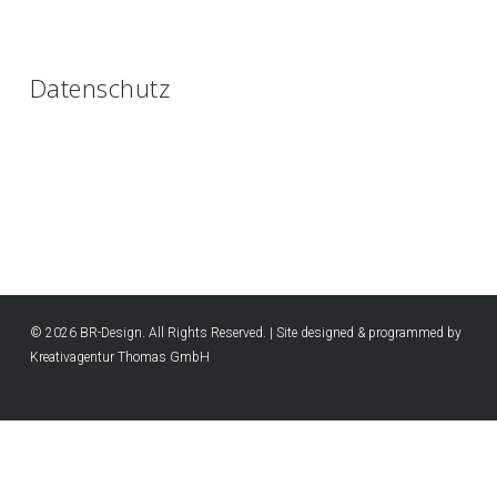
Datenschutz
© 2026 BR-Design. All Rights Reserved. | Site designed & programmed by
Kreativagentur Thomas GmbH