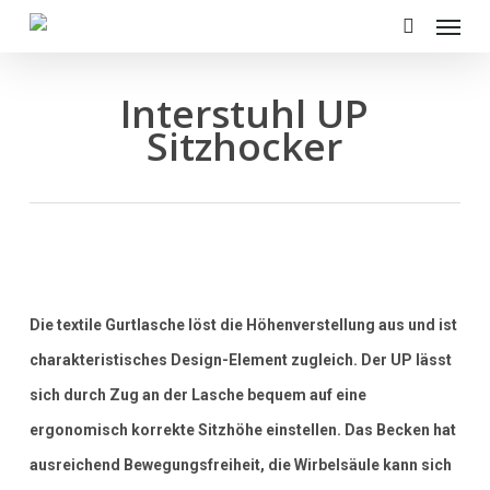
Menu
Skip
to
search
main
content
Interstuhl UP
Sitzhocker
Die textile Gurtlasche löst die Höhenverstellung aus und ist
charakteristisches Design-Element zugleich. Der UP lässt
sich durch Zug an der Lasche bequem auf eine
ergonomisch korrekte Sitzhöhe einstellen. Das Becken hat
ausreichend Bewegungsfreiheit, die Wirbelsäule kann sich