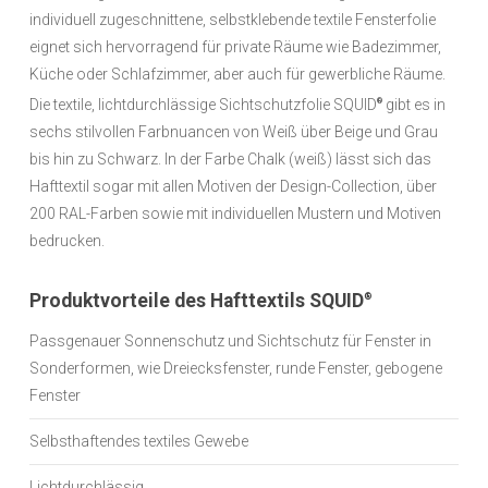
individuell zugeschnittene, selbstklebende textile Fensterfolie
eignet sich hervorragend für private Räume wie Badezimmer,
Küche oder Schlafzimmer, aber auch für gewerbliche Räume.
Die textile, lichtdurchlässige Sichtschutzfolie SQUID
gibt es in
®
sechs stilvollen Farbnuancen von Weiß über Beige und Grau
bis hin zu Schwarz. In der Farbe Chalk (weiß) lässt sich das
Hafttextil sogar mit allen Motiven der Design-Collection, über
200 RAL-Farben sowie mit individuellen Mustern und Motiven
bedrucken.
Produktvorteile des Hafttextils SQUID
®
Passgenauer Sonnenschutz und Sichtschutz für Fenster in
Sonderformen, wie Dreiecksfenster, runde Fenster, gebogene
Fenster
Selbsthaftendes textiles Gewebe
Lichtdurchlässig