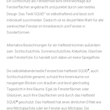
Ein Sichtschutz als Fensterfolie wird ohne Montage auf
Fensterflächen angebracht und punktet durch sein textiles
Design. Das Textil SQUID
ist selbsthaftend und lässt sich
®
individuell zuschneiden. Dadurch ist es die perfekte Wahl für alle
senkrechten Fenster im Innenbereich und Fenster in
Sonderformen.
Alternative Bezeichnungen für ein Hafttextil können außerdem
sein: Sichtschutzfolie, Sonnenschutzfolie, Klebefolie, Glasfolie
oder Fensterfolie. Es handelt sich dabei um keine Spiegelfolie.
Die selbstklebende textile Fensterfolie Hafttextil SQUID
, auch
®
Sichtschutzfolie genannt, schützt Ihre Innenräume vor
neugierigen Blicken von draußen und lässt gleichzeitig
Tageslicht in Ihre Räume. Egal ob Fensterflächen oder
Glastüren, auch Ihre Glasflächen sind durch das Hafttextil
SQUID
geschützt. Das Hafttextil hat einen ähnlichen Effekt wie
®
eine Milchglasfolie oder ein Fenster aus Milchglas. Die