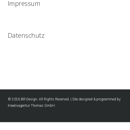
Impressum
Datenschutz
© 2026 BR-Design. All Rights Reserved. | Site designed & programmed by
Kreativagentur Thomas GmbH