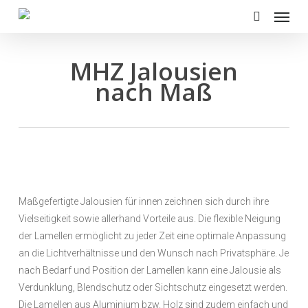
Menu
Skip
to
search
main
content
MHZ Jalousien
nach Maß
Maßgefertigte Jalousien für innen zeichnen sich durch ihre
Vielseitigkeit sowie allerhand Vorteile aus. Die flexible Neigung
der Lamellen ermöglicht zu jeder Zeit eine optimale Anpassung
an die Lichtverhältnisse und den Wunsch nach Privatsphäre. Je
nach Bedarf und Position der Lamellen kann eine Jalousie als
Verdunklung, Blendschutz oder Sichtschutz eingesetzt werden.
Die Lamellen aus Aluminium bzw. Holz sind zudem einfach und