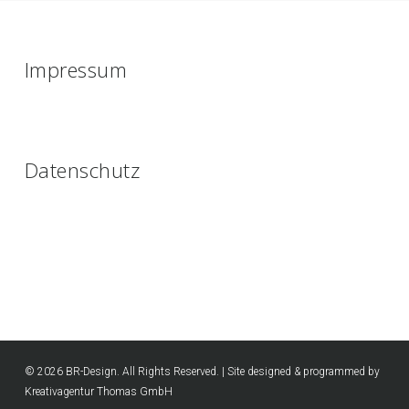
Impressum
Datenschutz
© 2026 BR-Design. All Rights Reserved. | Site designed & programmed by
Kreativagentur Thomas GmbH