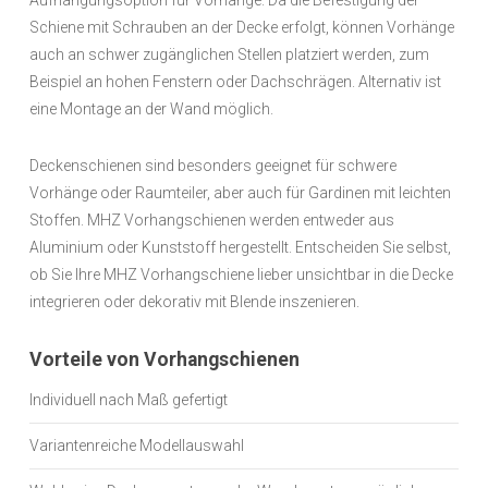
Aufhängungsoption für Vorhänge. Da die Befestigung der
Schiene mit Schrauben an der Decke erfolgt, können Vorhänge
auch an schwer zugänglichen Stellen platziert werden, zum
Beispiel an hohen Fenstern oder Dachschrägen. Alternativ ist
eine Montage an der Wand möglich.
Deckenschienen sind besonders geeignet für schwere
Vorhänge oder Raumteiler, aber auch für Gardinen mit leichten
Stoffen. MHZ Vorhangschienen werden entweder aus
Aluminium oder Kunststoff hergestellt. Entscheiden Sie selbst,
ob Sie Ihre MHZ Vorhangschiene lieber unsichtbar in die Decke
integrieren oder dekorativ mit Blende inszenieren.
Vorteile von Vorhangschienen
Individuell nach Maß gefertigt
Variantenreiche Modellauswahl