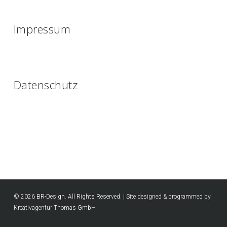
Impressum
Datenschutz
© 2026 BR-Design. All Rights Reserved. | Site designed & programmed by
Kreativagentur Thomas GmbH