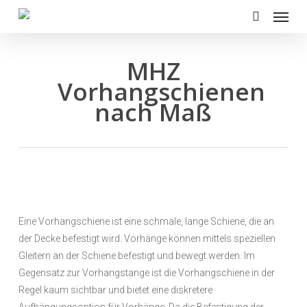
Menu
Skip
to
search
main
content
MHZ
Vorhangschienen
nach Maß
Eine Vorhangschiene ist eine schmale, lange Schiene, die an
der Decke befestigt wird. Vorhänge können mittels speziellen
Gleitern an der Schiene befestigt und bewegt werden. Im
Gegensatz zur Vorhangstange ist die Vorhangschiene in der
Regel kaum sichtbar und bietet eine diskretere