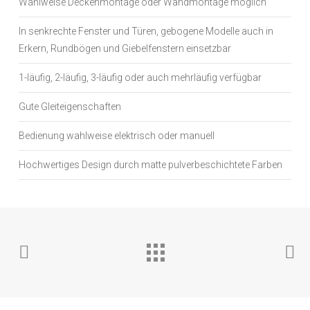
Wahlweise Deckenmontage oder Wandmontage möglich
In senkrechte Fenster und Türen, gebogene Modelle auch in
Erkern, Rundbögen und Giebelfenstern einsetzbar
1-läufig, 2-läufig, 3-läufig oder auch mehrläufig verfügbar
Gute Gleiteigenschaften
Bedienung wahlweise elektrisch oder manuell
Hochwertiges Design durch matte pulverbeschichtete Farben