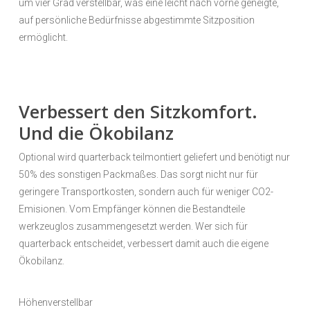
um vier Grad verstellbar, was eine leicht nach vorne geneigte,
auf persönliche Bedürfnisse abgestimmte Sitzposition
ermöglicht.
Verbessert den Sitzkomfort.
Und die Ökobilanz
Optional wird quarterback teilmontiert geliefert und benötigt nur
50% des sonstigen Packmaßes. Das sorgt nicht nur für
geringere Transportkosten, sondern auch für weniger CO2-
Emisionen. Vom Empfänger können die Bestandteile
werkzeuglos zusammengesetzt werden. Wer sich für
quarterback entscheidet, verbessert damit auch die eigene
Ökobilanz.
Höhenverstellbar