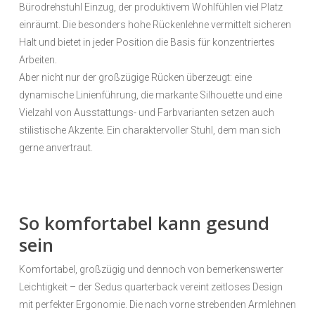
Bürodrehstuhl Einzug, der produktivem Wohlfühlen viel Platz
einräumt. Die besonders hohe Rückenlehne vermittelt sicheren
Halt und bietet in jeder Position die Basis für konzentriertes
Arbeiten.
Aber nicht nur der großzügige Rücken überzeugt: eine
dynamische Linienführung, die markante Silhouette und eine
Vielzahl von Ausstattungs- und Farbvarianten setzen auch
stilistische Akzente. Ein charaktervoller Stuhl, dem man sich
gerne anvertraut.
So komfortabel kann gesund
sein
Komfortabel, großzügig und dennoch von bemerkenswerter
Leichtigkeit – der Sedus quarterback vereint zeitloses Design
mit perfekter Ergonomie. Die nach vorne strebenden Armlehnen