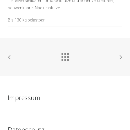
Tiefenverstellbarer Lordosenstütze und höhenverstellbarer,
schwenkbarer Nackenstütze
Bis 130 kg belastbar
Impressum
Datenschutz