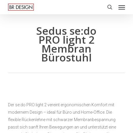
Menu
Skip
to
search
main
content
Sedus se:do
PRO light 2
Membran
Bürostuhl
Der se:do PRO light 2 vereint ergonomischen Komfort mit
modernem Design – ideal für Büro und Home-Office. Die
flexible Rückenlehne mit schwarzer Membranbespannung
passt sich sanft Ihren Bewegungen an und unterstützt eine