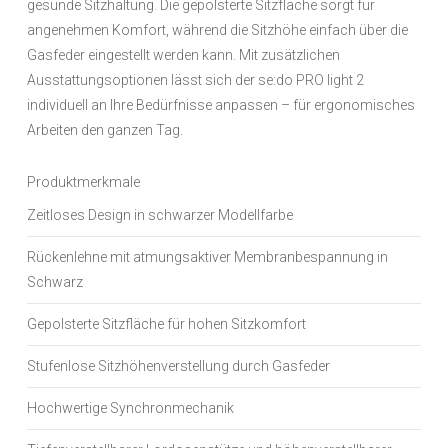
gesunde Sitzhaltung. Die gepolsterte Sitzfläche sorgt für
angenehmen Komfort, während die Sitzhöhe einfach über die
Gasfeder eingestellt werden kann. Mit zusätzlichen
Ausstattungsoptionen lässt sich der se:do PRO light 2
individuell an Ihre Bedürfnisse anpassen – für ergonomisches
Arbeiten den ganzen Tag.
Produktmerkmale
Zeitloses Design in schwarzer Modellfarbe
Rückenlehne mit atmungsaktiver Membranbespannung in
Schwarz
Gepolsterte Sitzfläche für hohen Sitzkomfort
Stufenlose Sitzhöhenverstellung durch Gasfeder
Hochwertige Synchronmechanik