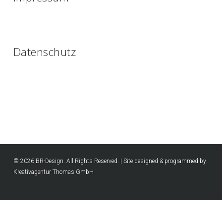
Datenschutz
© 2026 BR-Design. All Rights Reserved. | Site designed & programmed by
Kreativagentur Thomas GmbH