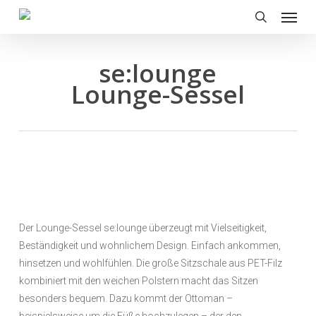
Menu
Skip
to
search
main
content
se:lounge
Lounge-Sessel
Der Lounge-Sessel se:lounge überzeugt mit Vielseitigkeit,
Beständigkeit und wohnlichem Design. Einfach ankommen,
hinsetzen und wohlfühlen. Die große Sitzschale aus PET-Filz
kombiniert mit den weichen Polstern macht das Sitzen
besonders bequem. Dazu kommt der Ottoman –